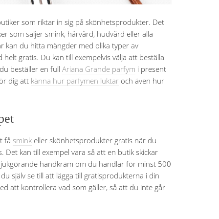
butiker som riktar in sig på skönhetsprodukter. Det
iker som säljer smink, hårvård, hudvård eller alla
r kan du hitta mängder med olika typer av
elt gratis. Du kan till exempelvis välja att beställa
du beställer en full
Ariana Grande parfym
i present
för dig att
känna hur parfymen luktar
och även hur
pet
t få
smink
eller skönhetsprodukter gratis när du
s. Det kan till exempel vara så att en butik skickar
 mjukgörande handkräm om du handlar för minst 500
jälv se till att lägga till gratisprodukterna i din
ed att kontrollera vad som gäller, så att du inte går