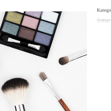
Katego
Gratisp