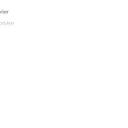
rier
rodukter