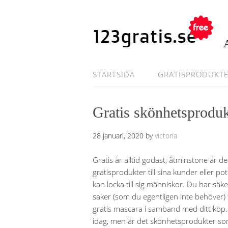
STARTSIDA
GRATISPRODUKT
Gratis skönhetsproduk
28 januari, 2020
by
victoria
Gratis är alltid godast, åtminstone är det
gratisprodukter till sina kunder eller po
kan locka till sig människor. Du har säke
saker (som du egentligen inte behöver
gratis mascara i samband med ditt köp. 
idag, men är det skönhetsprodukter som d