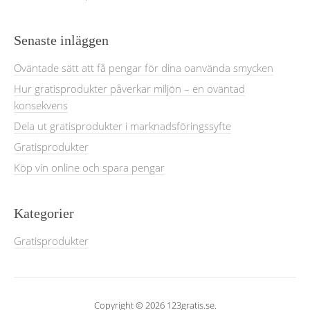
Senaste inläggen
Oväntade sätt att få pengar för dina oanvända smycken
Hur gratisprodukter påverkar miljön – en oväntad
konsekvens
Dela ut gratisprodukter i marknadsföringssyfte
Gratisprodukter
Köp vin online och spara pengar
Kategorier
Gratisprodukter
Copyright © 2026 123gratis.se.