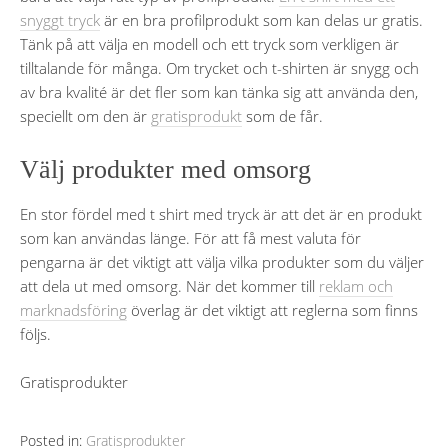
snyggt tryck
är en bra profilprodukt som kan delas ur gratis.
Tänk på att välja en modell och ett tryck som verkligen är
tilltalande för många. Om trycket och t-shirten är snygg och
av bra kvalité är det fler som kan tänka sig att använda den,
speciellt om den är
gratisprodukt
som de får.
Välj produkter med omsorg
En stor fördel med t shirt med tryck är att det är en produkt
som kan användas länge. För att få mest valuta för
pengarna är det viktigt att välja vilka produkter som du väljer
att dela ut med omsorg. När det kommer till
reklam och
marknadsföring
överlag är det viktigt att reglerna som finns
följs.
Gratisprodukter
Posted in:
Gratisprodukter