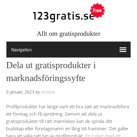
Allt om gratisprodukter
Dela ut gratisprodukter i
marknadsföringssyfte
9 januari, 2023
by
victoria
Profilprodukter har länge varit ett bra sätt att marknadsföra
ett företag och få spridning. Genom att dela ut
gratisprodukter till rätt människor kan de sprida ditt
budskap eller företagsnamn en lång tid framöver. Det gäller
bara att välja rätt typ av profilprodukt.
En t shirt med ett