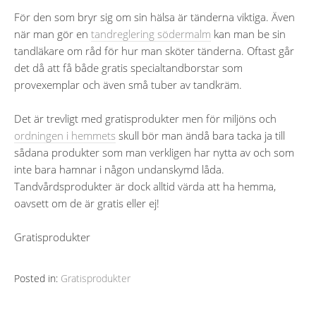
För den som bryr sig om sin hälsa är tänderna viktiga. Även
när man gör en
tandreglering södermalm
kan man be sin
tandläkare om råd för hur man sköter tänderna. Oftast går
det då att få både gratis specialtandborstar som
provexemplar och även små tuber av tandkräm.
Det är trevligt med gratisprodukter men för miljöns och
ordningen i hemmets
skull bör man ändå bara tacka ja till
sådana produkter som man verkligen har nytta av och som
inte bara hamnar i någon undanskymd låda.
Tandvårdsprodukter är dock alltid värda att ha hemma,
oavsett om de är gratis eller ej!
Gratisprodukter
Posted in:
Gratisprodukter