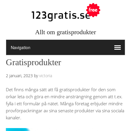
Allt om gratisprodukter
Gratisprodukter
2 januari, 2023
by
victoria
Det finns många sätt att få gratisprodukter för den som
orkar leta och göra en mindre ansträngning genom att t.ex.
fylla i ett formulär på nätet. Många företag erbjuder mindre
provförpackningar av sina senaste produkter via sina sociala
kanaler.