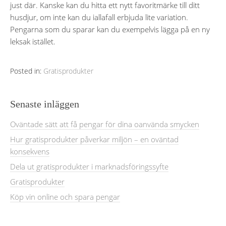
just där. Kanske kan du hitta ett nytt favoritmärke till ditt
husdjur, om inte kan du iallafall erbjuda lite variation.
Pengarna som du sparar kan du exempelvis lägga på en ny
leksak istället.
Posted in:
Gratisprodukter
Senaste inläggen
Oväntade sätt att få pengar för dina oanvända smycken
Hur gratisprodukter påverkar miljön – en oväntad
konsekvens
Dela ut gratisprodukter i marknadsföringssyfte
Gratisprodukter
Köp vin online och spara pengar