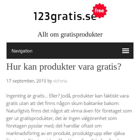
Allt om gratisprodukter
Hur kan produkter vara gratis?
17 september, 2015
by
victoria
Ingenting är gratis… Eller? Jodå, produkter kan faktiskt vara
gratis utan att det finns någon skum baktanke bakom.
Naturligtvis finns det något att vinna även för företaget som
ger ut gratisprodukter, det är ingen välgörenhet som
företagen pysslar med, det handlar oftast om
marknadsföring av en produkt, produktgrupp eller själva